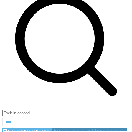
Plan een bezichtiging in
Breng een bod uit!
Waardebepaling