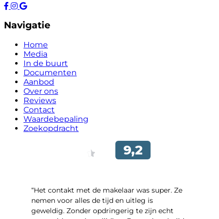
Navigatie
Home
Media
In de buurt
Documenten
Aanbod
Over ons
Reviews
Contact
Waardebepaling
Zoekopdracht
“Het contakt met de makelaar was super. Ze
nemen voor alles de tijd en uitleg is
geweldig. Zonder opdringerig te zijn echt