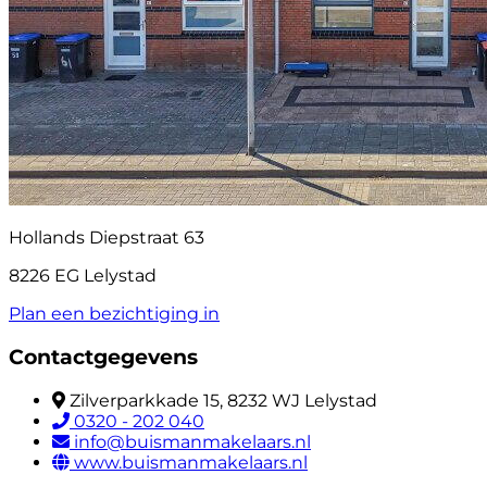
Hollands Diepstraat 63
8226 EG Lelystad
Plan een bezichtiging in
Contactgegevens
Zilverparkkade 15, 8232 WJ Lelystad
0320 - 202 040
info@buismanmakelaars.nl
www.buismanmakelaars.nl