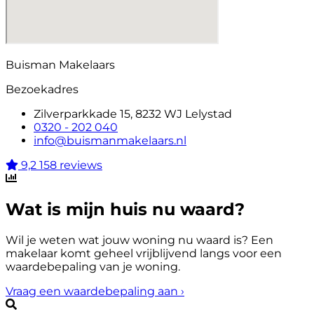
Buisman Makelaars
Bezoekadres
Zilverparkkade 15, 8232 WJ Lelystad
0320 - 202 040
info@buismanmakelaars.nl
9,2
158 reviews
Wat is mijn huis nu waard?
Wil je weten wat jouw woning nu waard is? Een
makelaar komt geheel vrijblijvend langs voor een
waardebepaling van je woning.
Vraag een waardebepaling aan
›