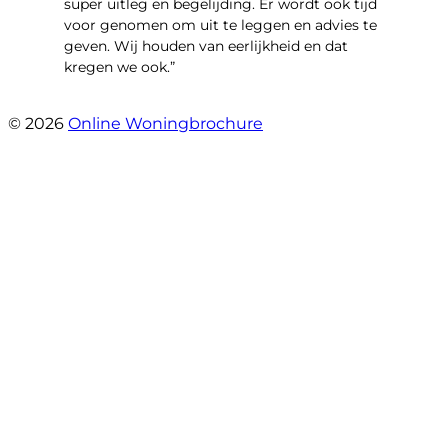
super uitleg en begelijding. Er wordt ook tijd
voor genomen om uit te leggen en advies te
geven. Wij houden van eerlijkheid en dat
kregen we ook.”
- Langevelderslag 80
© 2026
Online Woningbrochure