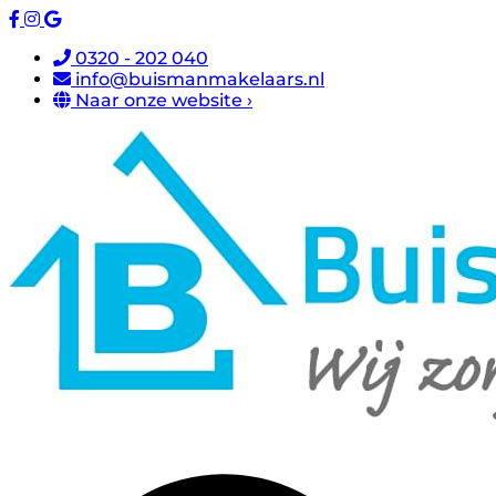
0320 - 202 040
info@buismanmakelaars.nl
Naar onze website ›