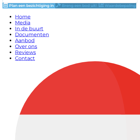
Plan een bezichtiging in
Breng een bod uit!
Waardebepaling
Home
Media
In de buurt
Documenten
Aanbod
Over ons
Reviews
Contact