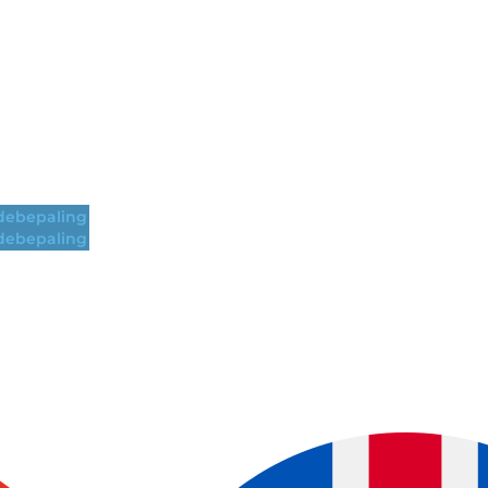
ebepaling
ebepaling