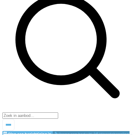
Plan een bezichtiging in
Breng een bod uit!
Waardebepaling