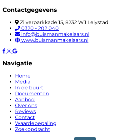
Contactgegevens
Zilverparkkade 15, 8232 WJ Lelystad
0320 - 202 040
info@buismanmakelaars.nl
www.buismanmakelaars.nl
Navigatie
Home
Media
In de buurt
Documenten
Aanbod
Over ons
Reviews
Contact
Waardebepaling
Zoekopdracht