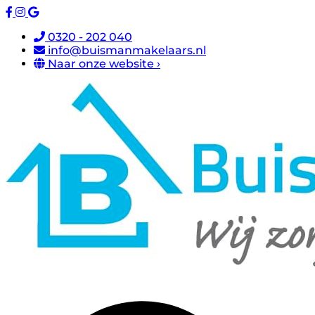
0320 - 202 040
info@buismanmakelaars.nl
Naar onze website ›