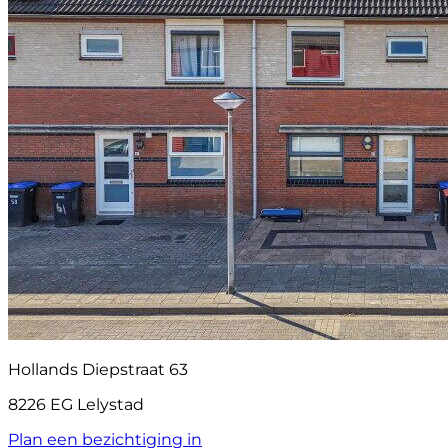
Hollands Diepstraat 63
8226 EG Lelystad
Plan een bezichtiging in