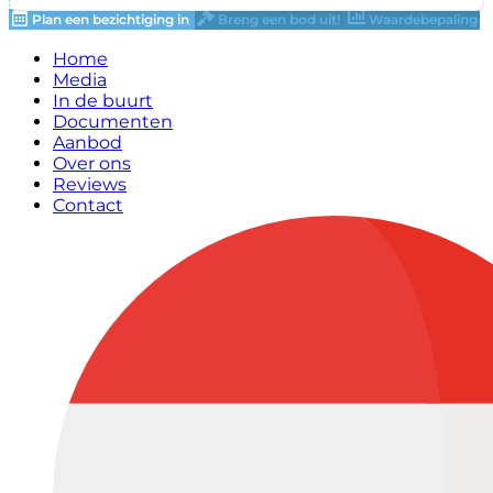
Plan een bezichtiging in
Breng een bod uit!
Waardebepaling
Home
Media
In de buurt
Documenten
Aanbod
Over ons
Reviews
Contact