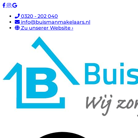
0320 - 202 040
info@buismanmakelaars.nl
Zu unserer Website ›