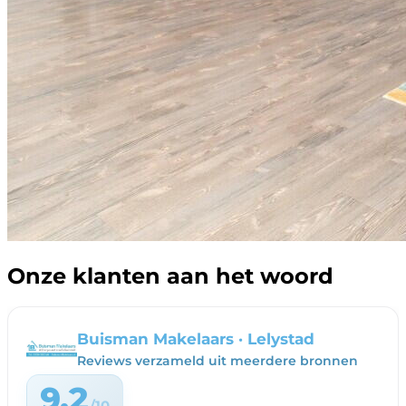
Onze klanten aan het woord