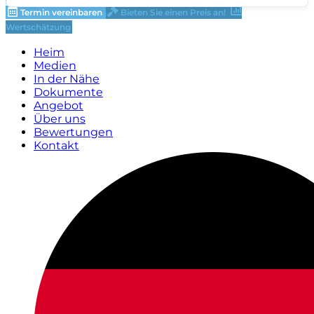
Termin vereinbaren
Bieten Sie einen Preis an!
Wertschätzung
Heim
Medien
In der Nähe
Dokumente
Angebot
Über uns
Bewertungen
Kontakt