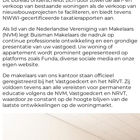
Dit bureau onderscheidt zich door zowel de aan- en
verkoop van bestaande woningen als de verkoop van
nieuwbouwprojecten te faciliteren, en biedt tevens
NWWI-gecertificeerde taxatierapporten aan.
Als lid van de Nederlandse Vereniging van Makelaars
(NVM) legt Buisman Makelaars de nadruk op
continue professionele ontwikkeling en een grondige
presentatie van uw vastgoed. Uw woning of
appartement wordt prominent gepresenteerd op
platforms zoals Funda, diverse sociale media en onze
eigen website.
De makelaars van ons kantoor staan officieel
geregistreerd bij het Vastgoedcert en het NRVT. Zij
voldoen tevens aan alle vereisten voor permanente
educatie volgens de NVM, Vastgoedcert en NRVT,
waardoor ze constant op de hoogte blijven van de
laatste ontwikkelingen op de woningmarkt.