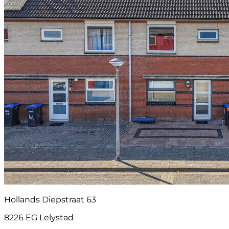
Hollands Diepstraat 63
8226 EG Lelystad