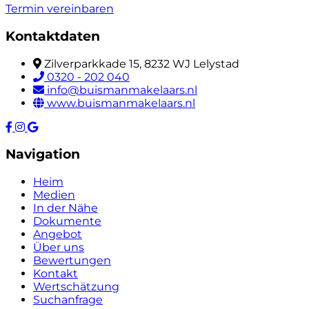
Termin vereinbaren
Kontaktdaten
Zilverparkkade 15, 8232 WJ Lelystad
0320 - 202 040
info@buismanmakelaars.nl
www.buismanmakelaars.nl
Navigation
Heim
Medien
In der Nähe
Dokumente
Angebot
Über uns
Bewertungen
Kontakt
Wertschätzung
Suchanfrage