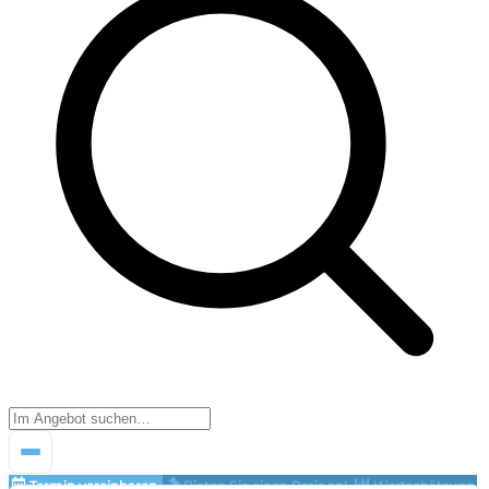
Termin vereinbaren
Bieten Sie einen Preis an!
Wertschätzung